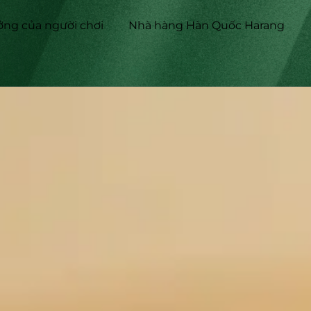
ởng của người chơi
Nhà hàng Hàn Quốc Harang