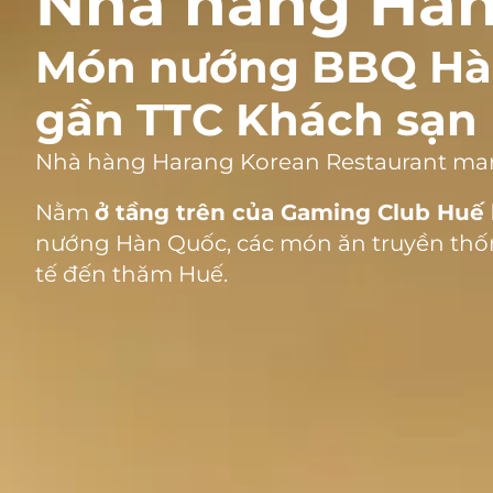
Nhà hàng Hàn
Món nướng BBQ Hàn
gần TTC Khách sạn 
Nhà hàng Harang Korean Restaurant man
Nằm
ở tầng trên của Gaming Club Huế 
nướng Hàn Quốc, các món ăn truyền thố
tế đến thăm Huế.