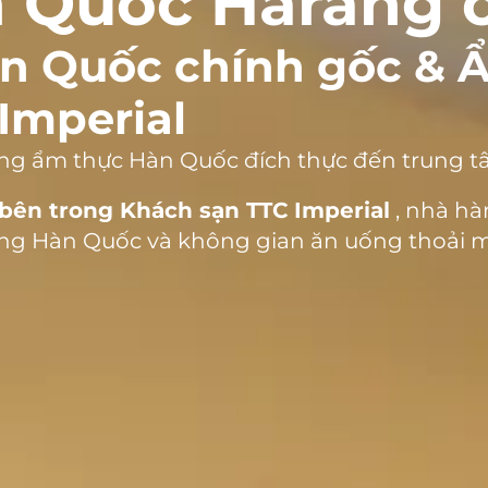
 Quốc Harang 
 Quốc chính gốc & 
Imperial
g ẩm thực Hàn Quốc đích thực đến trung t
bên trong Khách sạn TTC Imperial
, nhà h
ng Hàn Quốc và không gian ăn uống thoải m