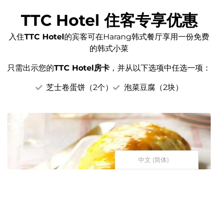
TTC Hotel 住客专享优惠
入住
TTC Hotel
的宾客可在Harang韩式餐厅享用一份免费
的韩式小菜
只需出示您的
TTC Hotel房卡
，并从以下选项中任选一项：
芝士卷蛋饼（2个）
泡菜豆腐（2块）
中文 (简体)