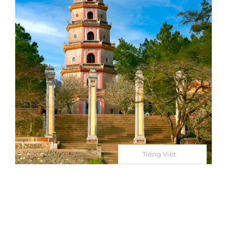
Tiếng Việt
Chùa Thiên Mụ