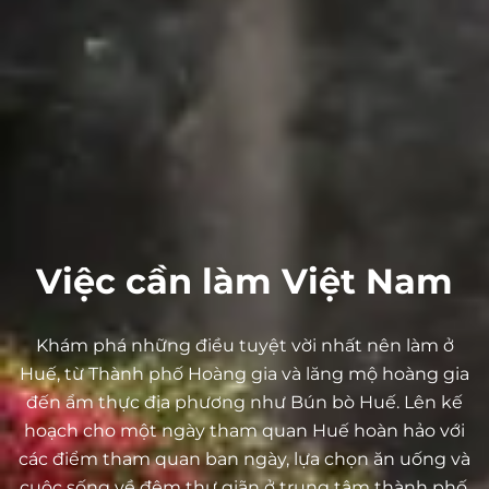
Việc cần làm
Việt Nam
Khám phá những điều tuyệt vời nhất nên làm ở
Huế, từ Thành phố Hoàng gia và lăng mộ hoàng gia
đến ẩm thực địa phương như Bún bò Huế. Lên kế
hoạch cho một ngày tham quan Huế hoàn hảo với
các điểm tham quan ban ngày, lựa chọn ăn uống và
cuộc sống về đêm thư giãn ở trung tâm thành phố.